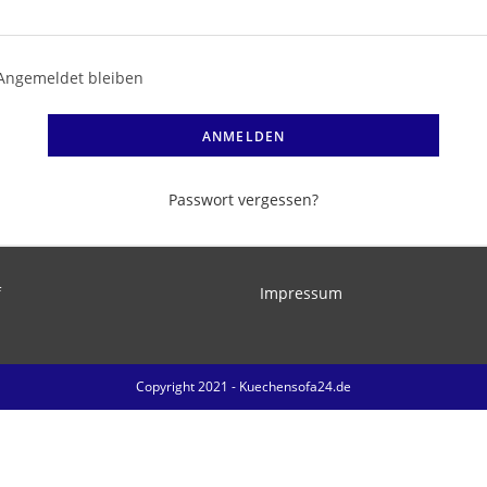
Angemeldet bleiben
ANMELDEN
Passwort vergessen?
f
Impressum
Copyright 2021 - Kuechensofa24.de