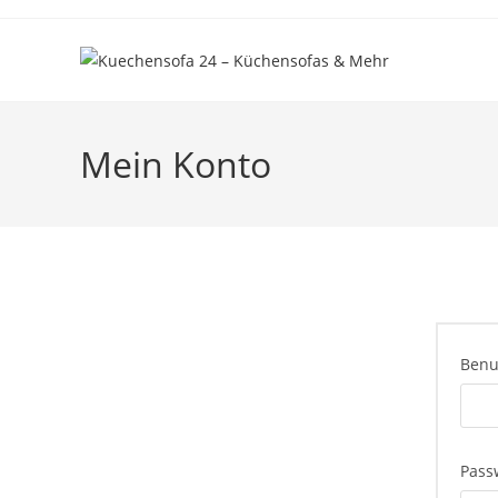
Mein Konto
Benu
Pass