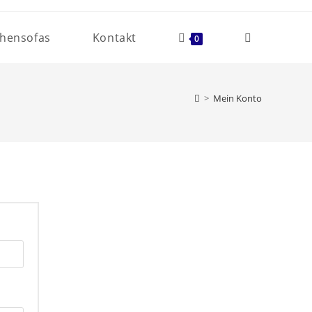
hensofas
Kontakt
0
>
Mein Konto