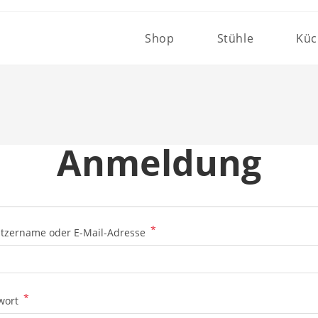
Shop
Stühle
Küc
Anmeldung
*
tzername oder E-Mail-Adresse
*
wort