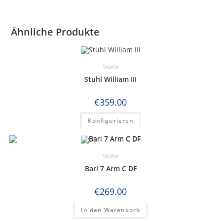
Ähnliche Produkte
Stühle
Stuhl William III
€
359.00
Konfigurieren
Stühle
Bari 7 Arm C DF
€
269.00
In den Warenkorb