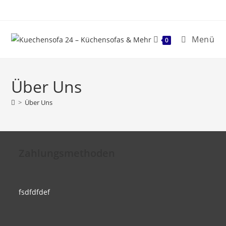
Menü
0
Über Uns
>
Über Uns
Zahlungsmethoden
fsdfdfdef